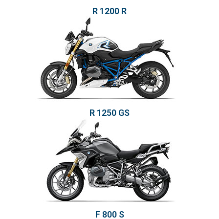
R 1200 R
R 1250 GS
F 800 S