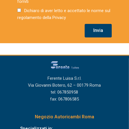
forniti
Dichiaro di aver letto e accettato le norme sul
regolamento della Privacy
Invia
Ferente Luisa S.r.l.
Via Giovanni Botero, 62 – 00179 Roma
tel: 067850958
fax: 067806585
Negozio Autoricambi Roma
Specializzati in: