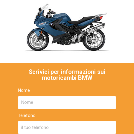
Scrivici per informazioni sui
motoricambi BMW
Nome
Telefono