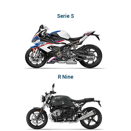
Serie S
R Nine