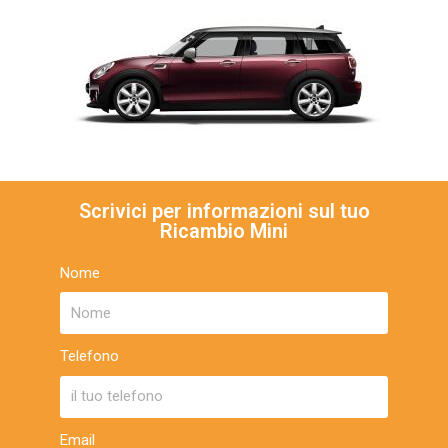
Scrivici per informazioni sul tuo
Ricambio Mini
Nome
Telefono
Email