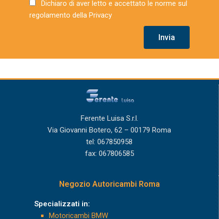
Dichiaro di aver letto e accettato le norme sul
regolamento della Privacy
Invia
Ferente Luisa S.r.l.
Via Giovanni Botero, 62 – 00179 Roma
tel: 067850958
fax: 067806585
Negozio Autoricambi Roma
Specializzati in:
Motoricambi BMW