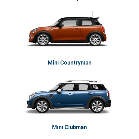
Mini Countryman
Mini Clubman