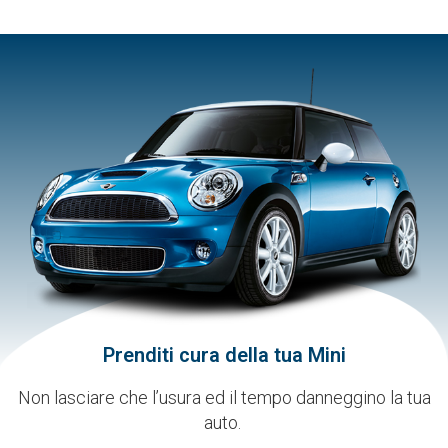
Prenditi cura della tua Mini
Non lasciare che l’usura ed il tempo danneggino la tua
auto.